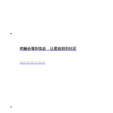
把融合落到实处，让星娃回归社区
2025-01-06 11:58:33