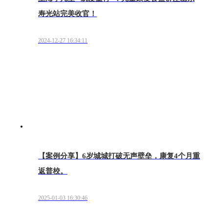
寿光站完美收官！
2024-12-27 16:34:11
【案例分享】6岁城城打破无声壁垒，康复4个月重
返普校。
2025-01-03 16:30:46