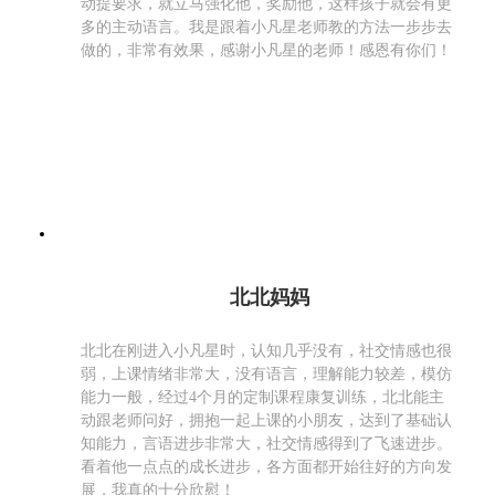
动提要求，就立马强化他，奖励他，这样孩子就会有更
多的主动语言。我是跟着小凡星老师教的方法一步步去
做的，非常有效果，感谢小凡星的老师！感恩有你们！
北北妈妈
北北在刚进入小凡星时，认知几乎没有，社交情感也很
弱，上课情绪非常大，没有语言，理解能力较差，模仿
能力一般，经过4个月的定制课程康复训练，北北能主
动跟老师问好，拥抱一起上课的小朋友，达到了基础认
知能力，言语进步非常大，社交情感得到了飞速进步。
看着他一点点的成长进步，各方面都开始往好的方向发
展，我真的十分欣慰！