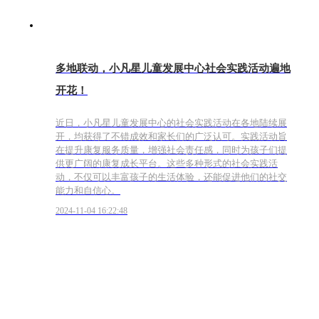
多地联动，小凡星儿童发展中心社会实践活动遍地
开花！
近日，小凡星儿童发展中心的社会实践活动在各地陆续展
开，均获得了不错成效和家长们的广泛认可。实践活动旨
在提升康复服务质量，增强社会责任感，同时为孩子们提
供更广阔的康复成长平台。这些多种形式的社会实践活
动，不仅可以丰富孩子的生活体验，还能促进他们的社交
能力和自信心。
2024-11-04 16:22:48