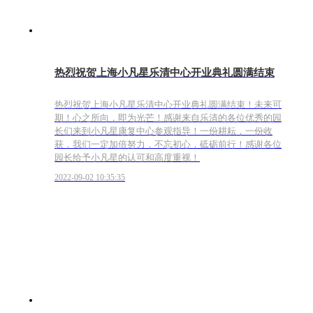
热烈祝贺上海小凡星乐清中心开业典礼圆满结束
热烈祝贺上海小凡星乐清中心开业典礼圆满结束！未来可
期！心之所向，即为光芒！感谢来自乐清的各位优秀的园
长们来到小凡星康复中心参观指导！一份耕耘，一份收
获，我们一定加倍努力，不忘初心，砥砺前行！感谢各位
园长给予小凡星的认可和高度重视！
2022-09-02 10:35:35