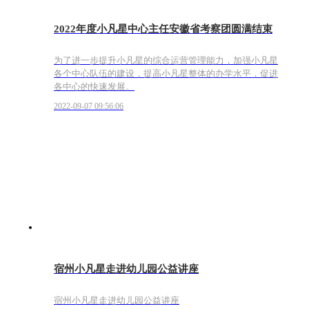
2022年度小凡星中心主任安徽省考察团圆满结束
为了进一步提升小凡星的综合运营管理能力，加强小凡星
各个中心队伍的建设，提高小凡星整体的办学水平，促进
各中心的快速发展。
2022-09-07 09:56:06
宿州小凡星走进幼儿园公益讲座
宿州小凡星走进幼儿园公益讲座