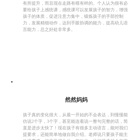
有所提升，而且现在走路有模有样的。个人认为很有必
要给孩子上感统课，感统课可以发展孩子的智力，增强
孩子的体质，促进注意力集中，锻炼孩子的手部控制
力，发展精细动作，达到手眼协调的能力，提高幼儿语
言能力，总之好处非常多。
然然妈妈
孩子真的变化很大，从最一开始的不会表达，到慢慢能
仿说2个字，3个字，甚至能连着说一整句完整的话，简
直是进步太快了！现在孩子有很多主动语言，能对我们
提要求，还能简单地做自我介绍。老师说只要孩子能主