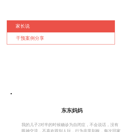
家长说
干预案例分享
东东妈妈
我的儿子2对半的时候确诊为自闭症，不会说话，没有
眼神交流，不喜欢跟别人玩，行为非常刻板，每次回家