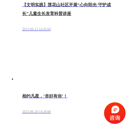
【文明实践】莲花山社区开展“心向阳光·守护成
长”儿童生长发育科普讲座
2023-06-13 14:45:04
相约凡星，‘杏好有你’！
2023-06-28 14:28:00