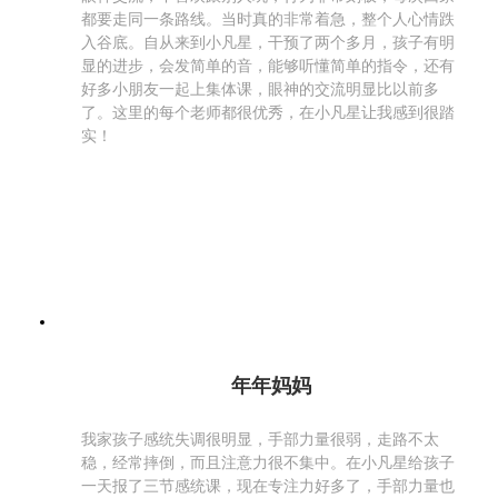
都要走同一条路线。当时真的非常着急，整个人心情跌
入谷底。自从来到小凡星，干预了两个多月，孩子有明
显的进步，会发简单的音，能够听懂简单的指令，还有
好多小朋友一起上集体课，眼神的交流明显比以前多
了。这里的每个老师都很优秀，在小凡星让我感到很踏
实！
年年妈妈
我家孩子感统失调很明显，手部力量很弱，走路不太
稳，经常摔倒，而且注意力很不集中。在小凡星给孩子
一天报了三节感统课，现在专注力好多了，手部力量也