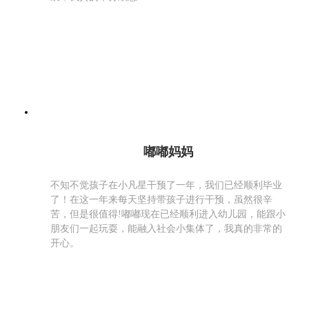
嘟嘟妈妈
不知不觉孩子在小凡星干预了一年，我们已经顺利毕业
了！在这一年来每天坚持带孩子进行干预，虽然很辛
苦，但是很值得!嘟嘟现在已经顺利进入幼儿园，能跟小
朋友们一起玩耍，能融入社会小集体了，我真的非常的
开心。