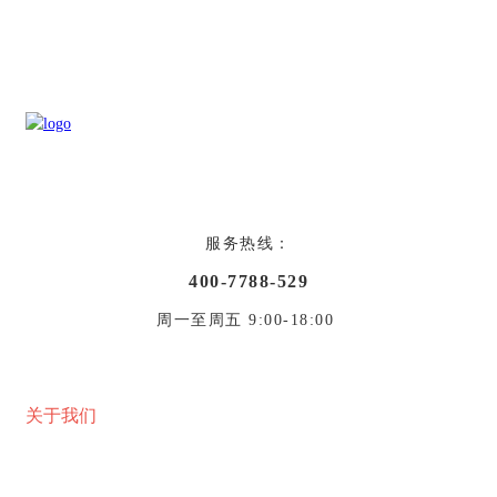
服务热线：
400-7788-529
周一至周五 9:00-18:00
关于我们