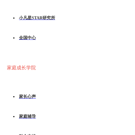
小凡星STAR研究所
全国中心
家庭成长学院
家长心声
家庭辅导